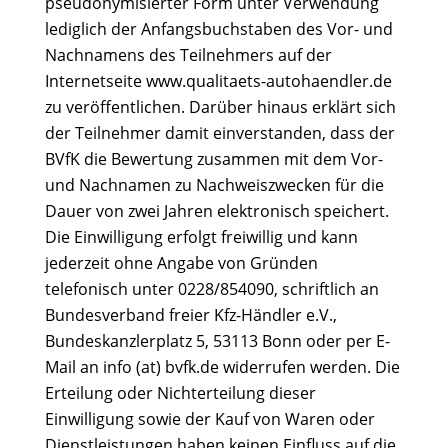
pseudonymisierter Form unter Verwendung
lediglich der Anfangsbuchstaben des Vor- und
Nachnamens des Teilnehmers auf der
Internetseite www.qualitaets-autohaendler.de
zu veröffentlichen. Darüber hinaus erklärt sich
der Teilnehmer damit einverstanden, dass der
BVfK die Bewertung zusammen mit dem Vor-
und Nachnamen zu Nachweiszwecken für die
Dauer von zwei Jahren elektronisch speichert.
Die Einwilligung erfolgt freiwillig und kann
jederzeit ohne Angabe von Gründen
telefonisch unter 0228/854090, schriftlich an
Bundesverband freier Kfz-Händler e.V.,
Bundeskanzlerplatz 5, 53113 Bonn oder per E-
Mail an info (at) bvfk.de widerrufen werden. Die
Erteilung oder Nichterteilung dieser
Einwilligung sowie der Kauf von Waren oder
Dienstleistungen haben keinen Einfluss auf die