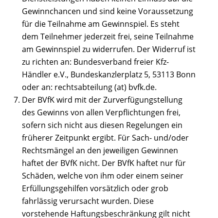
Gewinnchancen und sind keine Voraussetzung
für die Teilnahme am Gewinnspiel. Es steht
dem Teilnehmer jederzeit frei, seine Teilnahme
am Gewinnspiel zu widerrufen. Der Widerruf ist
zu richten an: Bundesverband freier Kfz-
Händler e.V., Bundeskanzlerplatz 5, 53113 Bonn
oder an: rechtsabteilung (at) bvfk.de.
Der BVfK wird mit der Zurverfügungstellung
des Gewinns von allen Verpflichtungen frei,
sofern sich nicht aus diesen Regelungen ein
früherer Zeitpunkt ergibt. Für Sach- und/oder
Rechtsmängel an den jeweiligen Gewinnen
haftet der BVfK nicht. Der BVfK haftet nur für
Schäden, welche von ihm oder einem seiner
Erfüllungsgehilfen vorsätzlich oder grob
fahrlässig verursacht wurden. Diese
vorstehende Haftungsbeschränkung gilt nicht