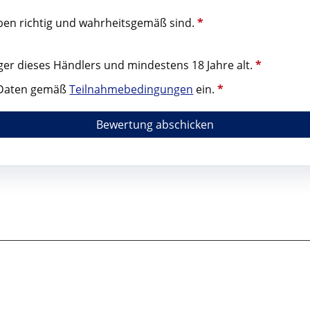
aben richtig und wahrheitsgemäß sind.
*
iger dieses Händlers und mindestens 18 Jahre alt.
*
r Daten gemäß
Teilnahmebedingungen
ein.
*
Bewertung abschicken