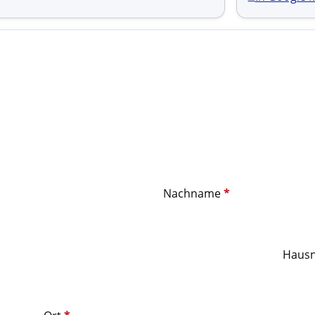
Nachname
*
Haus