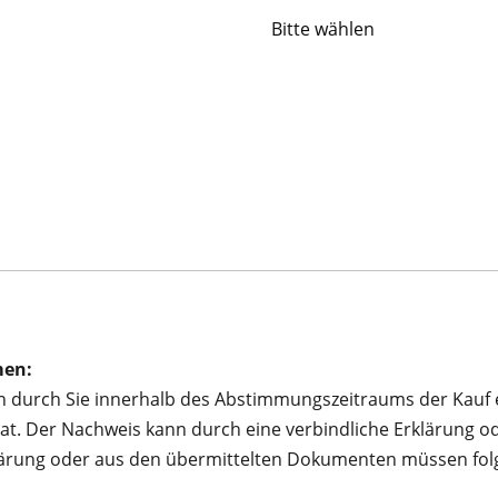
men:
nn durch Sie innerhalb des Abstimmungszeitraums der Kauf
t. Der Nachweis kann durch eine verbindliche Erklärung od
klärung oder aus den übermittelten Dokumenten müssen fol