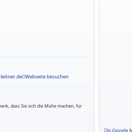
leitner.de
Webseite besuchen
ank, dass Sie sich die Mühe machen, für
In Google 