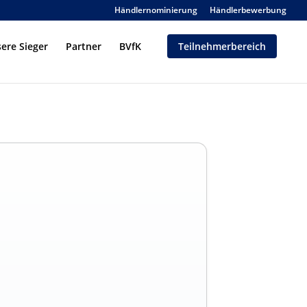
Händlernominierung
Händlerbewerbung
ere Sieger
Partner
BVfK
Teilnehmerbereich