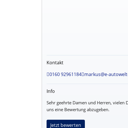
Kontakt
0160 92961184
markus@e-autowelt-
Info
Sehr geehrte Damen und Herren, vielen D
uns eine Bewertung abzugeben.
Jetzt bewerten