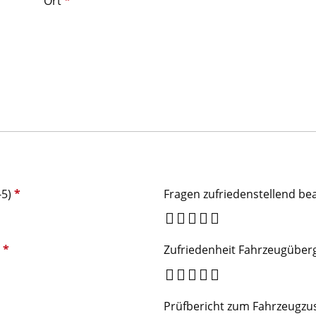
Ort
*
-5)
*
Fragen zufriedenstellend be
)
*
Zufriedenheit Fahrzeugüber
Prüfbericht zum Fahrzeugz