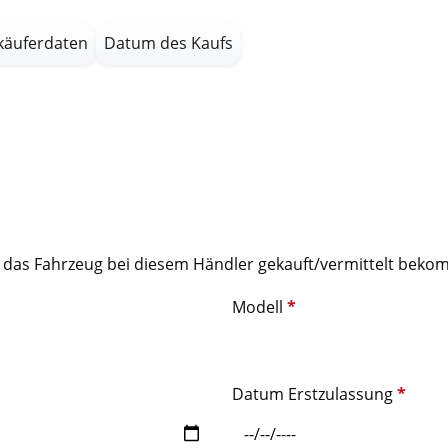
käuferdaten
Datum des Kaufs
ich das Fahrzeug bei diesem Händler gekauft/vermittelt be
Modell
*
Datum Erstzulassung
*