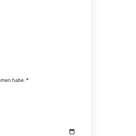
kommen habe.
*