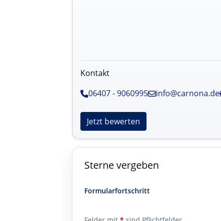
Kontakt
06407 - 9060995
info@carnona.de
Jetzt bewerten
Sterne vergeben
Formularfortschritt
Felder mit
*
sind Pflichtfelder.