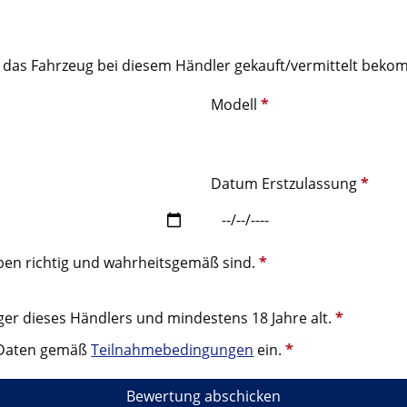
ich das Fahrzeug bei diesem Händler gekauft/vermittelt be
Modell
*
Datum Erstzulassung
*
aben richtig und wahrheitsgemäß sind.
*
iger dieses Händlers und mindestens 18 Jahre alt.
*
r Daten gemäß
Teilnahmebedingungen
ein.
*
Bewertung abschicken