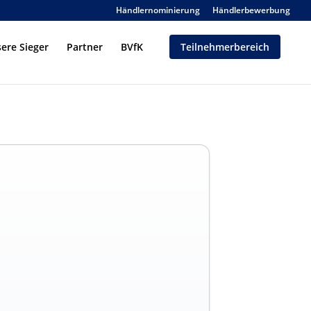
Händlernominierung
Händlerbewerbung
ere Sieger
Partner
BVfK
Teilnehmerbereich