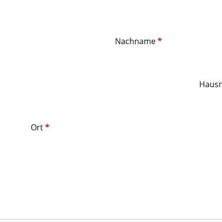
Nachname
*
Haus
Ort
*