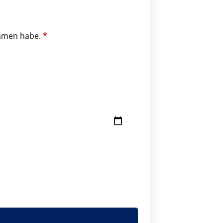
kommen habe.
*