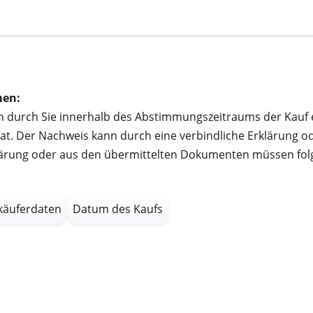
men:
nn durch Sie innerhalb des Abstimmungszeitraums der Kauf
t. Der Nachweis kann durch eine verbindliche Erklärung od
klärung oder aus den übermittelten Dokumenten müssen fol
käuferdaten
Datum des Kaufs