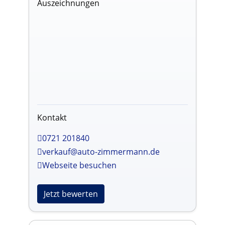
Auszeichnungen
Kontakt
0721 201840
verkauf@auto-zimmermann.de
Webseite besuchen
Jetzt bewerten