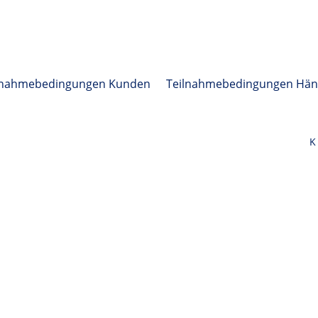
lnahmebedingungen Kunden
Teilnahmebedingungen Hän
K