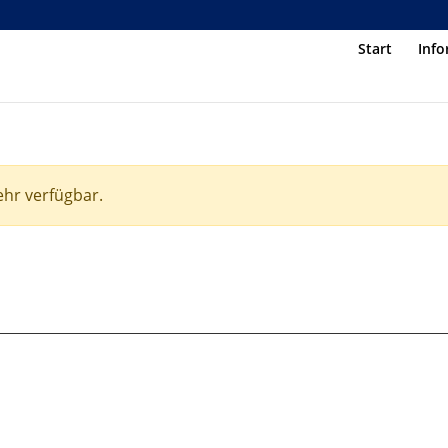
Start
Inf
ehr verfügbar.